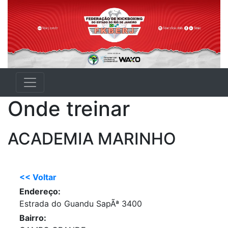
Onde treinar
ACADEMIA MARINHO
<< Voltar
Endereço:
Estrada do Guandu SapÃª 3400
Bairro: